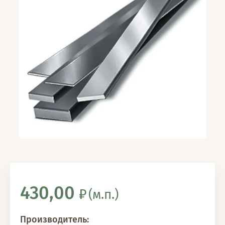
430,00
(м.п.)
Производитель: