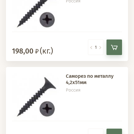
Россия
(кг.)
198,00
Саморез по металлу
4,2х51мм
Россия