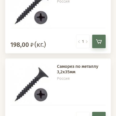
Россия
(кг.)
198,00
Саморез по металлу
3,2х35мм
Россия