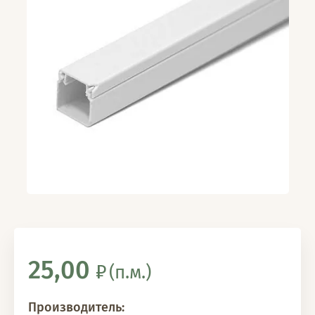
25,00
(п.м.)
Производитель: